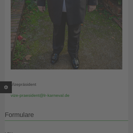
Vizepräsident
vize-praesident@lr-karneval.de
Formulare