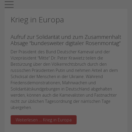
Mobile Menu Toggle
Krieg in Europa
Aufruf zur Solidarität und zum Zusammenhalt
Absage “bundesweiter digitaler Rosenmontag“
Der Präsident des Bund Deutscher Karneval und der
Vizepräsident “Mitte“ Dr. Peter Krawietz teilen die
Bestürzung über den Völkerrechtsbruch durch den
russischen Präsidenten Putin und nehmen Anteil an dem
Schicksal der Menschen in der Ukraine. Während
Friedensdemonstrationen, Mahnwachen und
Solidaritätskundgebungen in Deutschland abgehalten
werden, können auch die Karnevalisten und Fastnachter
nicht zur üblichen Tagesordnung der närrischen Tage
übergehen.
Weiterlesen … Krieg in Europa