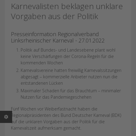
Karnevalisten beklagen unklare
Vorgaben aus der Politik
Presseinformation Regionalverband
Linksrheinischer Karneval - 27.01.2022
Politik auf Bundes- und Landesebene plant wohl
keine Verschärfungen der Corona-Regeln für die
kommenden Wochen
Karnevalsvereine hatten freiwillig Karnevalssitzungen
abgesagt – kommerzielle Anbieter nutzen nun die
entstandenen Lücken
Maximaler Schaden für das Brauchtum – minimaler
Nutzen für das Pandemiegeschehen
Fünf Wochen vor Weiberfastnacht haben die
Regionalpräsidenten des Bund Deutscher Karneval (BDK)
auf die unklaren Vorgaben aus der Politik für die
Karnevalszeit aufmerksam gemacht.