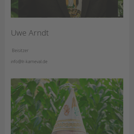
Uwe Arndt
Beisitzer
info@lr-karneval.de