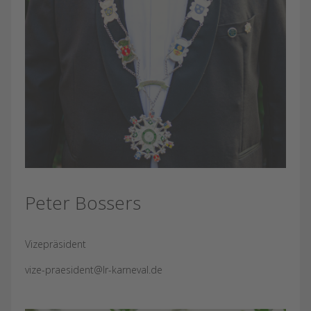
Peter Bossers
Vizepräsident
vize-praesident@lr-karneval.de