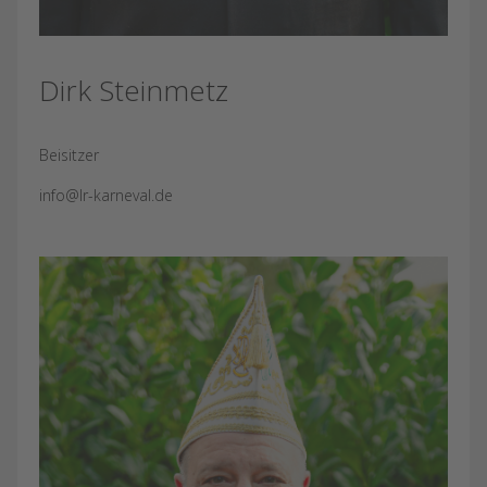
Dirk Steinmetz
Beisitzer
info@lr-karneval.de