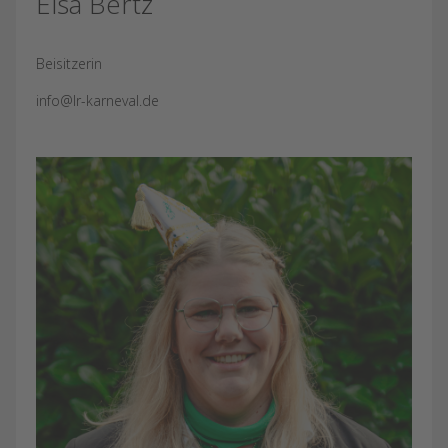
Elsa Bertz
Beisitzerin
info@lr-karneval.de